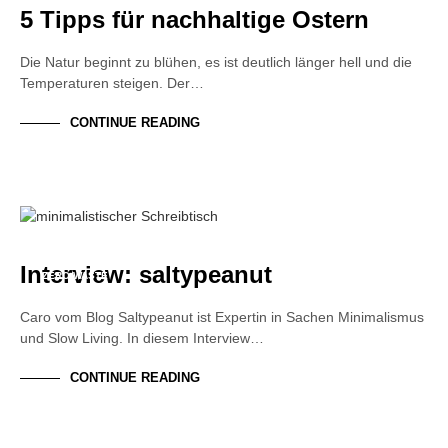
5 Tipps für nachhaltige Ostern
Die Natur beginnt zu blühen, es ist deutlich länger hell und die
Temperaturen steigen. Der…
CONTINUE READING
INTERVIEW
NACHHALTIGKEIT
TRENDS
Interview: saltypeanut
ZERO WASTE
Caro vom Blog Saltypeanut ist Expertin in Sachen Minimalismus
und Slow Living. In diesem Interview…
CONTINUE READING