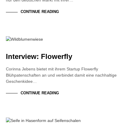
nur den deutschen Markt mit ihrer…
CONTINUE READING
FOUNDER STORY
INTERVIEW
NACHHALTIGKEIT
Interview: Flowerfly
Corinna Jebens bietet mit ihrem Startup Flowerfly
Blühpatenschaften an und verbindet damit eine nachhaltige
Geschenkidee…
CONTINUE READING
NACHHALTIGKEIT