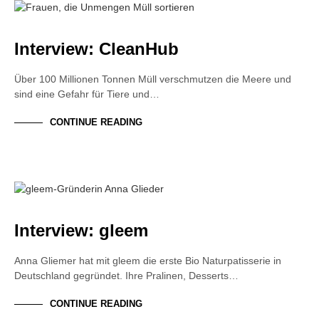
INTERVIEW
NACHHALTIGKEIT
ZERO WASTE
Interview: CleanHub
Über 100 Millionen Tonnen Müll verschmutzen die Meere und
sind eine Gefahr für Tiere und…
CONTINUE READING
FOUNDER STORY
INTERVIEW
NACHHALTIGKEIT
Interview: gleem
Anna Gliemer hat mit gleem die erste Bio Naturpatisserie in
Deutschland gegründet. Ihre Pralinen, Desserts…
CONTINUE READING