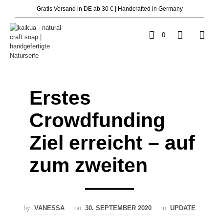
Gratis Versand in DE ab 30 € | Handcrafted in Germany
0
Erstes
Crowdfunding
Ziel erreicht – auf
zum zweiten
by
VANESSA
on
30. SEPTEMBER 2020
in
UPDATE